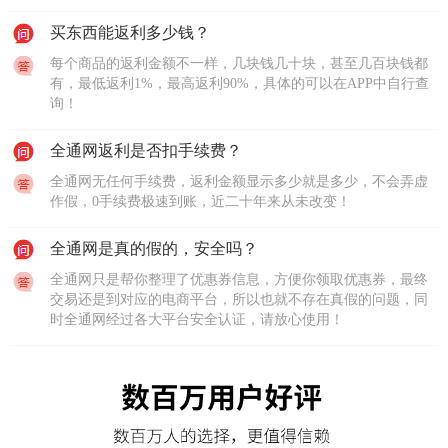
买东西能返利多少钱？
每个商品的返利金额不一样，几块钱几十块，甚至几百块钱都
有，最低返利1%，最高返利90%，具体的可以在APP中自行查
询！
全通网返利是否扣手续费？
全通网无任何手续费，返利金额显示多少就是多少，不会弄虚
作假，0手续费极速到账，近二十年来从未改变！
全通网是真的假的，安全吗？
全通网只是帮你整理了优惠券信息，方便你领取优惠券，最终
交易还是到对应的电商平台，所以也就不存在真假的问题，同
时全通网经过各大平台安全认证，请放心使用！