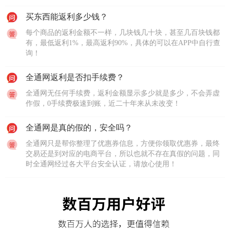
买东西能返利多少钱？
每个商品的返利金额不一样，几块钱几十块，甚至几百块钱都
有，最低返利1%，最高返利90%，具体的可以在APP中自行查
询！
全通网返利是否扣手续费？
全通网无任何手续费，返利金额显示多少就是多少，不会弄虚
作假，0手续费极速到账，近二十年来从未改变！
全通网是真的假的，安全吗？
全通网只是帮你整理了优惠券信息，方便你领取优惠券，最终
交易还是到对应的电商平台，所以也就不存在真假的问题，同
时全通网经过各大平台安全认证，请放心使用！