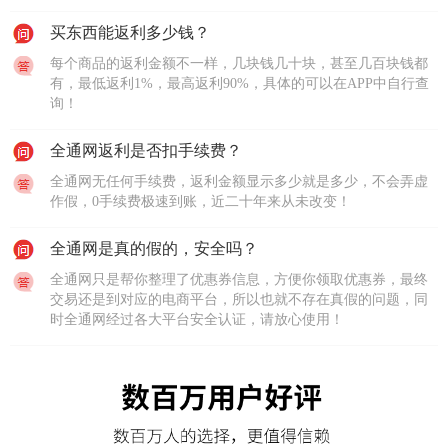
买东西能返利多少钱？
每个商品的返利金额不一样，几块钱几十块，甚至几百块钱都
有，最低返利1%，最高返利90%，具体的可以在APP中自行查
询！
全通网返利是否扣手续费？
全通网无任何手续费，返利金额显示多少就是多少，不会弄虚
作假，0手续费极速到账，近二十年来从未改变！
全通网是真的假的，安全吗？
全通网只是帮你整理了优惠券信息，方便你领取优惠券，最终
交易还是到对应的电商平台，所以也就不存在真假的问题，同
时全通网经过各大平台安全认证，请放心使用！