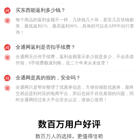
买东西能返利多少钱？
每个商品的返利金额不一样，几块钱几十块，甚至几百块钱都
有，最低返利1%，最高返利90%，具体的可以在APP中自行查
询！
全通网返利是否扣手续费？
全通网无任何手续费，返利金额显示多少就是多少，不会弄虚
作假，0手续费极速到账，近二十年来从未改变！
全通网是真的假的，安全吗？
全通网只是帮你整理了优惠券信息，方便你领取优惠券，最终
交易还是到对应的电商平台，所以也就不存在真假的问题，同
时全通网经过各大平台安全认证，请放心使用！