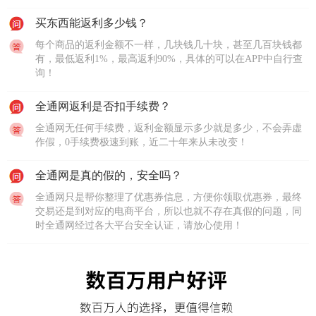
买东西能返利多少钱？
每个商品的返利金额不一样，几块钱几十块，甚至几百块钱都
有，最低返利1%，最高返利90%，具体的可以在APP中自行查
询！
全通网返利是否扣手续费？
全通网无任何手续费，返利金额显示多少就是多少，不会弄虚
作假，0手续费极速到账，近二十年来从未改变！
全通网是真的假的，安全吗？
全通网只是帮你整理了优惠券信息，方便你领取优惠券，最终
交易还是到对应的电商平台，所以也就不存在真假的问题，同
时全通网经过各大平台安全认证，请放心使用！