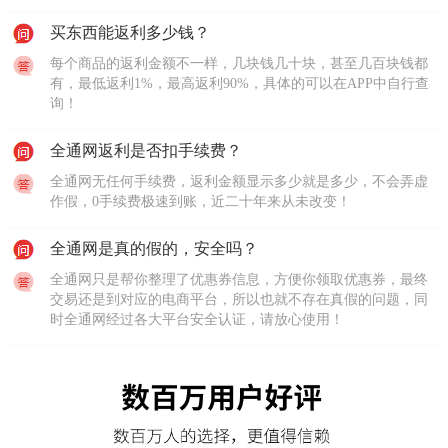
买东西能返利多少钱？
每个商品的返利金额不一样，几块钱几十块，甚至几百块钱都
有，最低返利1%，最高返利90%，具体的可以在APP中自行查
询！
全通网返利是否扣手续费？
全通网无任何手续费，返利金额显示多少就是多少，不会弄虚
作假，0手续费极速到账，近二十年来从未改变！
全通网是真的假的，安全吗？
全通网只是帮你整理了优惠券信息，方便你领取优惠券，最终
交易还是到对应的电商平台，所以也就不存在真假的问题，同
时全通网经过各大平台安全认证，请放心使用！